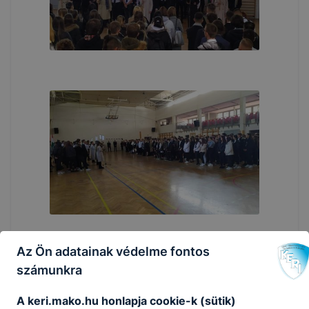
Az Ön adatainak védelme fontos
számunkra
A keri.mako.hu honlapja cookie-k (sütik)