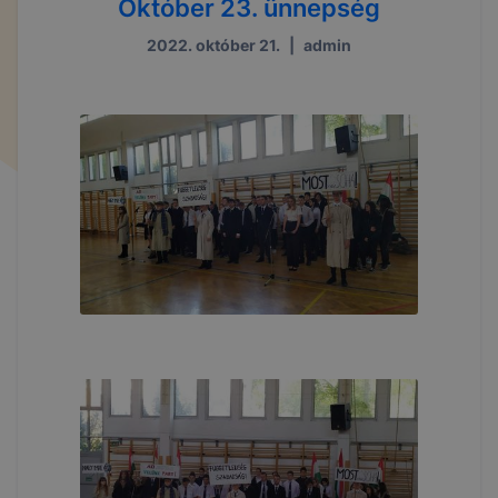
Október 23. ünnepség
2022. október 21.
|
admin