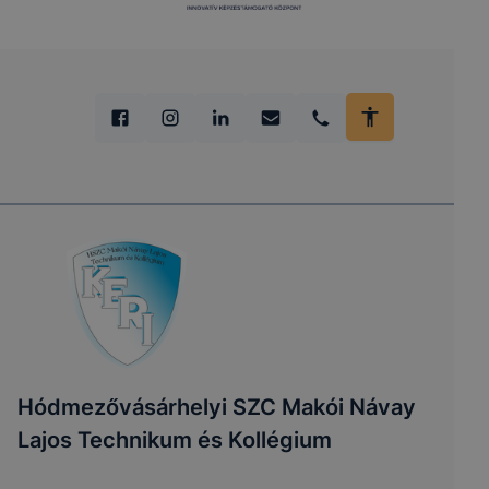
Hódmezővásárhelyi SZC Makói Návay
Lajos Technikum és Kollégium