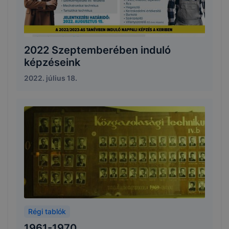
2022 Szeptemberében induló
képzéseink
2022. július 18.
Régi tablók
1961-1970