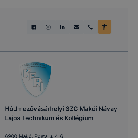
Hódmezővásárhelyi SZC Makói Návay
Lajos Technikum és Kollégium
6900 Makó, Posta u. 4-6