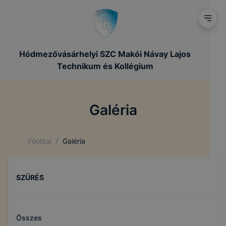
Hódmezővásárhelyi SZC Makói Návay Lajos
Technikum és Kollégium
Galéria
/
Főoldal
Galéria
SZŰRÉS
Összes