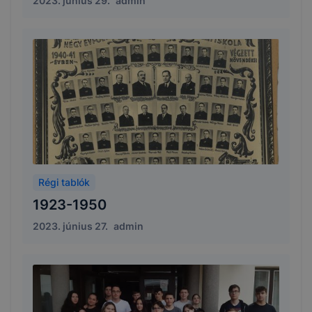
2023. június 29.
admin
Régi tablók
1923-1950
2023. június 27.
admin