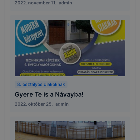
2022. november 11.
admin
8. osztályos diákoknak
Gyere Te is a Návayba!
2022. október 25.
admin