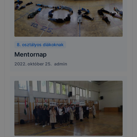
8. osztályos diákoknak
Mentornap
2022. október 25.
admin