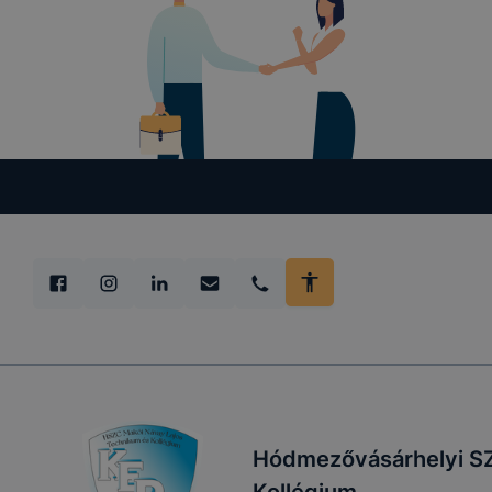
Hódmezővásárhelyi SZ