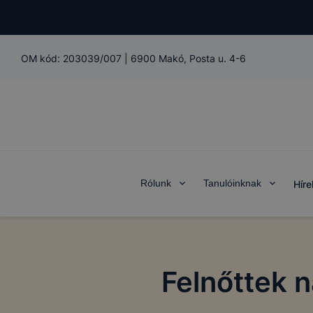
OM kód:
203039/007
|
6900 Makó, Posta u. 4-6
Rólunk
Tanulóinknak
Híre
Felnőttek 