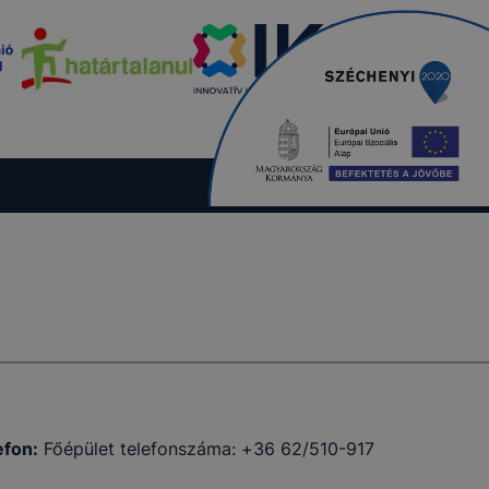
efon:
Főépület telefonszáma: +36 62/510-917