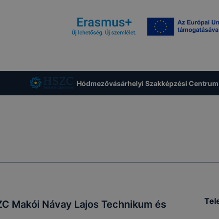
Hódmezővásárhelyi Szakképzési Centrum
Tel
C Makói Návay Lajos Technikum és