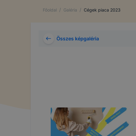
/
/
Főoldal
Galéria
Cégek piaca 2023
Összes képgaléria