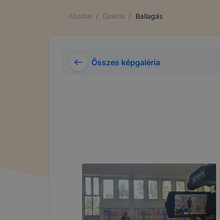
/
/
Főoldal
Galéria
Ballagás
Összes képgaléria