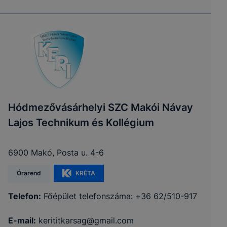
Hódmezővásárhelyi SZC Makói Návay
Lajos Technikum és Kollégium
6900 Makó, Posta u. 4-6
Órarend
KRÉTA
Telefon:
Főépület telefonszáma: +36 62/510-917
E-mail:
kerititkarsag@gmail.com