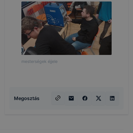
mesterségek éjjele
Megosztás