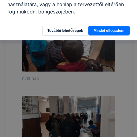
használatára, vagy a honlap a tervezettől eltérően
fog működni böngészőjében.
További lehetőségek
Mindet elfogadom
nyílt nap