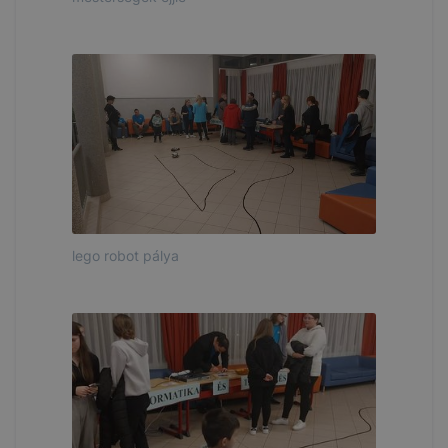
lego robot pálya