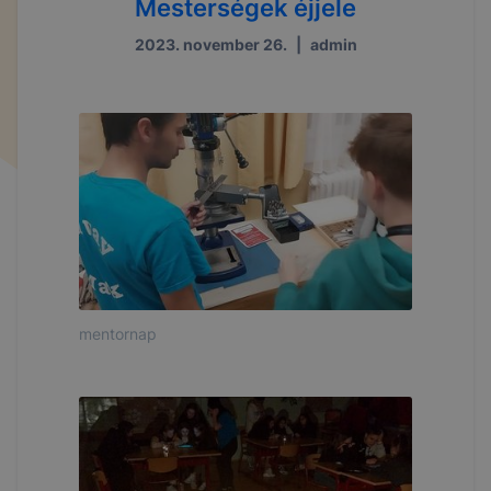
Mesterségek éjjele
2023. november 26.
|
admin
mentornap