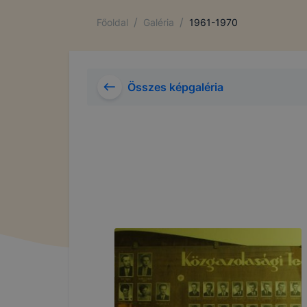
/
/
Főoldal
Galéria
1961-1970
Összes képgaléria