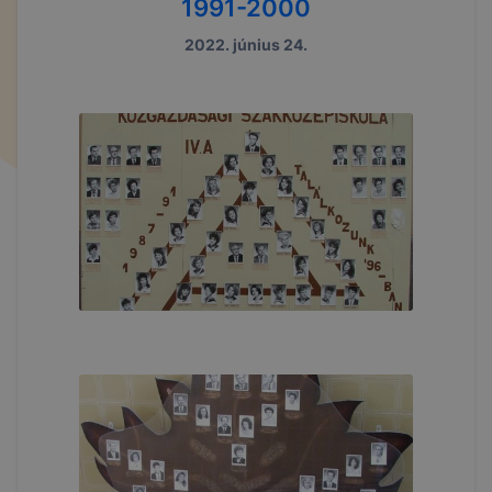
1991-2000
2022. június 24.