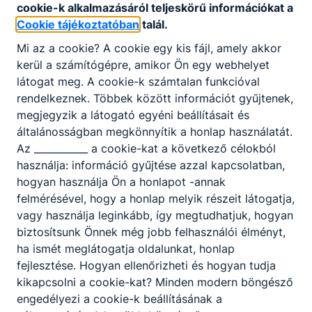
cookie-k alkalmazásáról teljeskörű információkat a
Cookie tájékoztatóban
talál.
Mi az a cookie? A cookie egy kis fájl, amely akkor
kerül a számítógépre, amikor Ön egy webhelyet
látogat meg. A cookie-k számtalan funkcióval
rendelkeznek. Többek között információt gyűjtenek,
megjegyzik a látogató egyéni beállításait és
általánosságban megkönnyítik a honlap használatát.
Az ___________ a cookie-kat a következő célokból
használja: információ gyűjtése azzal kapcsolatban,
hogyan használja Ön a honlapot -annak
felmérésével, hogy a honlap melyik részeit látogatja,
vagy használja leginkább, így megtudhatjuk, hogyan
biztosítsunk Önnek még jobb felhasználói élményt,
ha ismét meglátogatja oldalunkat, honlap
fejlesztése. Hogyan ellenőrizheti és hogyan tudja
kikapcsolni a cookie-kat? Minden modern böngésző
engedélyezi a cookie-k beállításának a