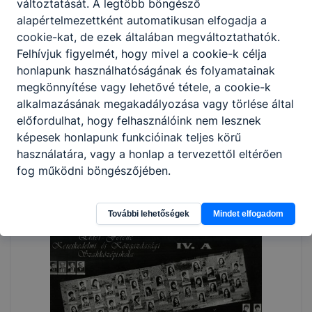
változtatását. A legtöbb böngésző
alapértelmezettként automatikusan elfogadja a
cookie-kat, de ezek általában megváltoztathatók.
Felhívjuk figyelmét, hogy mivel a cookie-k célja
honlapunk használhatóságának és folyamatainak
megkönnyítése vagy lehetővé tétele, a cookie-k
alkalmazásának megakadályozása vagy törlése által
előfordulhat, hogy felhasználóink nem lesznek
képesek honlapunk funkcióinak teljes körű
használatára, vagy a honlap a tervezettől eltérően
fog működni böngészőjében.
További lehetőségek
Mindet elfogadom