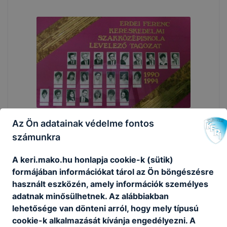
Az Ön adatainak védelme fontos
számunkra
A keri.mako.hu honlapja cookie-k (sütik)
formájában információkat tárol az Ön böngészésre
használt eszközén, amely információk személyes
adatnak minősülhetnek. Az alábbiakban
lehetősége van dönteni arról, hogy mely típusú
cookie-k alkalmazását kívánja engedélyezni. A