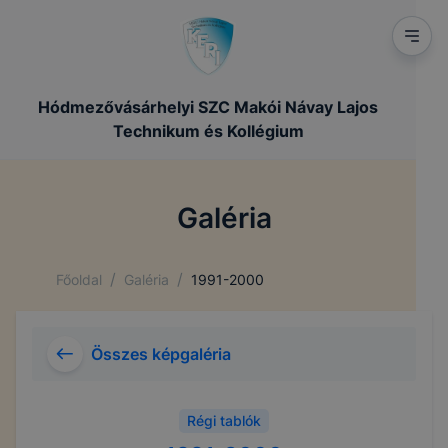
Hódmezővásárhelyi SZC Makói Návay Lajos
Technikum és Kollégium
Galéria
/
/
Főoldal
Galéria
1991-2000
Összes képgaléria
Régi tablók