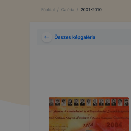
/
/
Főoldal
Galéria
2001-2010
Összes képgaléria