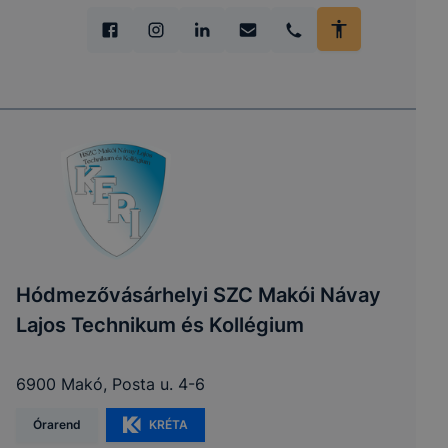
Hódmezővásárhelyi SZC Makói Návay
Lajos Technikum és Kollégium
6900 Makó, Posta u. 4-6
Órarend
KRÉTA