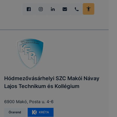
Hódmezővásárhelyi SZC Makói Návay
Lajos Technikum és Kollégium
6900 Makó, Posta u. 4-6
Órarend
KRÉTA